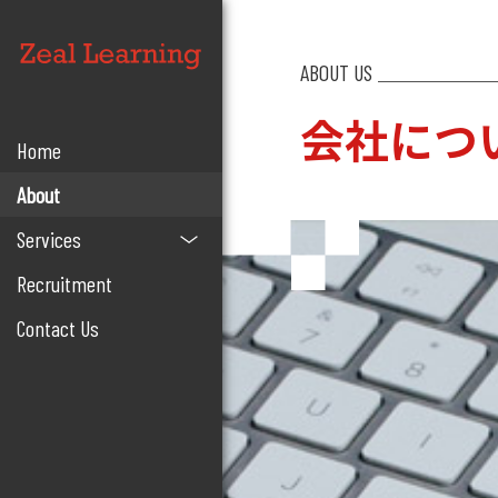
ABOUT US
会社につ
Home
About
Services
Recruitment
Contact Us