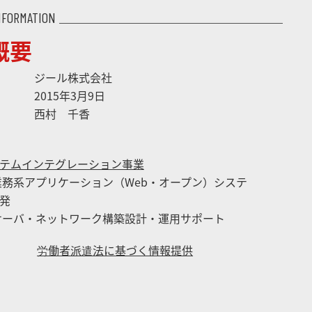
NFORMATION
概要
ジール株式会社
2015年3月9日
西村 千香
テムインテグレーション事業
業務系アプリケーション（Web・オープン）システ
発
サーバ・ネットワーク構築設計・運用サポート
労働者派遣法に基づく情報提供