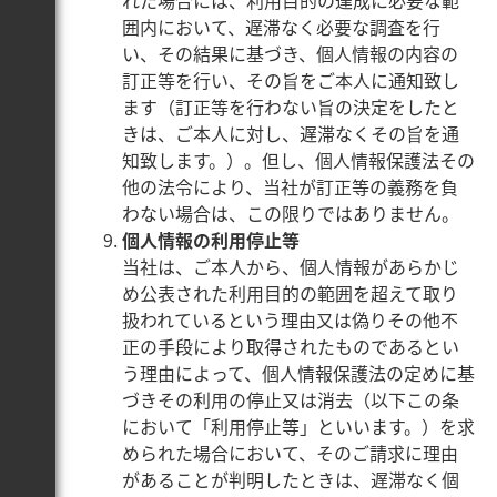
れた場合には、利用目的の達成に必要な範
囲内において、遅滞なく必要な調査を行
い、その結果に基づき、個人情報の内容の
訂正等を行い、その旨をご本人に通知致し
ます（訂正等を行わない旨の決定をしたと
きは、ご本人に対し、遅滞なくその旨を通
知致します。）。但し、個人情報保護法その
他の法令により、当社が訂正等の義務を負
わない場合は、この限りではありません。
個人情報の利用停止等
当社は、ご本人から、個人情報があらかじ
め公表された利用目的の範囲を超えて取り
扱われているという理由又は偽りその他不
正の手段により取得されたものであるとい
う理由によって、個人情報保護法の定めに基
づきその利用の停止又は消去（以下この条
において「利用停止等」といいます。）を求
められた場合において、そのご請求に理由
があることが判明したときは、遅滞なく個