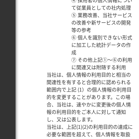
④ 採用者の個人情報につい
て従業員としての社内処理
⑤ 業務改善、当社サービス
の改善や新サービスの開発
等の参考
⑥ 個人を識別できない形式
に加工した統計データの作
成
⑦ その他上記①～⑥の利用
に関連又は附随する利用
当社は、個人情報の利用目的と相当の
関連性を有すると合理的に認められる
範囲内で上記 (1）の個人情報の利用目
的を変更することがあります。この場
合、当社は、速やかに変更後の個人情
報の利用目的をご本人に対して通知
し、又は公表します。
当社は、上記(1)(2)の利用目的の達成に
必要な範囲を超えて、個人情報を取扱