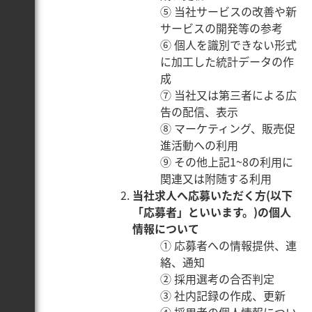
⑤ 当社サービスの改善や新
サービスの開発等の参考
⑥ 個人を識別できない形式
に加工した統計データの作
成
⑦ 当社又は第三者による広
告の配信、表示
⑧ マーケティング、販売促
進活動への利用
⑨ その他上記1~8の利用に
関連又は附随する利用
当社求人へ応募いただく方(以下
「応募者」といいます。)の個人
情報について
① 応募者への情報提供、連
絡、通知
② 採用選考の合否判定
③ 社内記録の作成、更新